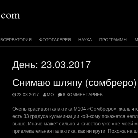
.com
БСЕРВАТОРИЯ
ФОТОГАЛЕРЕЯ
НАУКА
ПРОГРАММЫ
М
День:
23.03.2017
Снимаю шляпу (сомбреро)
23.03.2017
MO
6 КОММЕНТАРИЕВ
Очень красивая галактика М104 «Сомбреро», жаль что л
есть 33 градуса кульминации кой-кому покажется непло
выше. Иначе мажет сильно и качество уже «не моей м
привлекательная галактика, как ни крути. Похожа на 