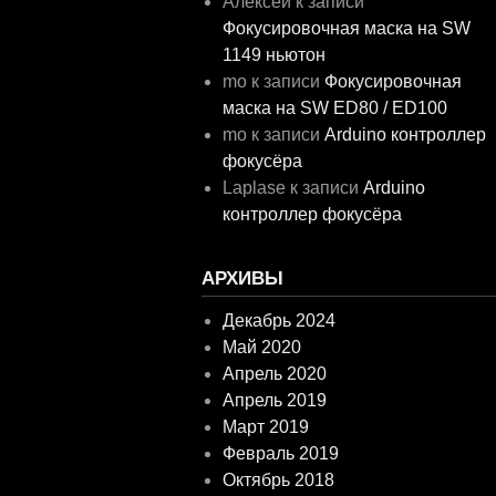
Алексей
к записи
Фокусировочная маска на SW
1149 ньютон
mo
к записи
Фокусировочная
маска на SW ED80 / ED100
mo
к записи
Arduino контроллер
фокусёра
Laplase
к записи
Arduino
контроллер фокусёра
АРХИВЫ
Декабрь 2024
Май 2020
Апрель 2020
Апрель 2019
Март 2019
Февраль 2019
Октябрь 2018