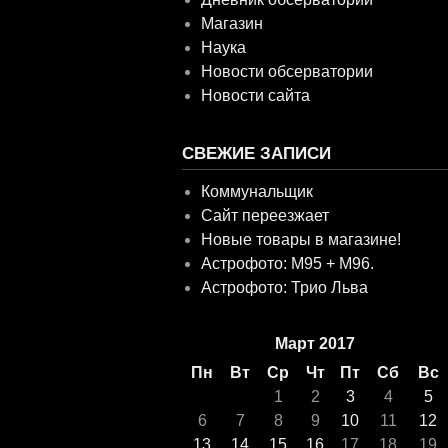
Магазин
Наука
Новости обсерватории
Новости сайта
СВЕЖИЕ ЗАПИСИ
Коммунальщик
Сайт переезжает
Новые товары в магазине!
Астрофото: M95 + M96.
Астрофото: Трио Льва
Март 2017
Пн
Вт
Ср
Чт
Пт
Сб
Вс
1
2
3
4
5
6
7
8
9
10
11
12
13
14
15
16
17
18
19