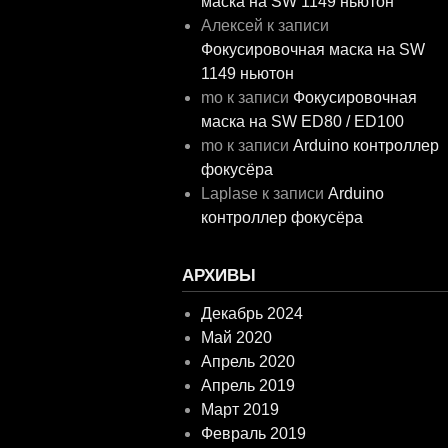
маска на SW 1149 ньютон
Алексей
к записи
Фокусировочная маска на SW
1149 ньютон
mo
к записи
Фокусировочная
маска на SW ED80 / ED100
mo
к записи
Arduino контроллер
фокусёра
Laplase
к записи
Arduino
контроллер фокусёра
АРХИВЫ
Декабрь 2024
Май 2020
Апрель 2020
Апрель 2019
Март 2019
Февраль 2019