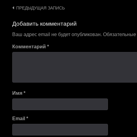
Навигация
ПРЕДЫДУЩАЯ ЗАПИСЬ
по
Добавить комментарий
записям
Ваш адрес email не будет опубликован.
Обязательные
Комментарий
*
Имя
*
Email
*