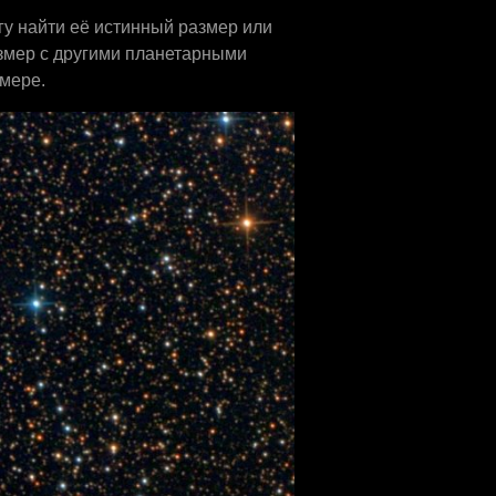
огу найти её истинный размер или
азмер с другими планетарными
 мере.