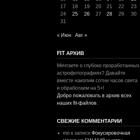
17
18
19
20
21
22
23
24
25
26
27
28
29
30
31
« Июн
Авг »
FIT АРХИВ
Мечтаете о глубоко проработанных
астрофотографиях? Давайте
вместе накопим сотни часов света
и обработаем на 5+!
Добро пожаловать в архив всех
наших fit-файлов
.
СВЕЖИЕ КОММЕНТАРИИ
mo
к записи
Фокусировочная