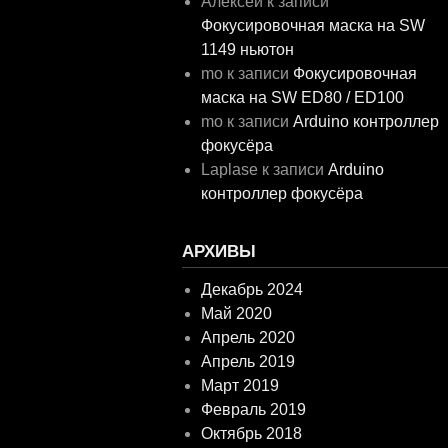
Алексей
к записи
Фокусировочная маска на SW
1149 ньютон
mo
к записи
Фокусировочная
маска на SW ED80 / ED100
mo
к записи
Arduino контроллер
фокусёра
Laplase
к записи
Arduino
контроллер фокусёра
АРХИВЫ
Декабрь 2024
Май 2020
Апрель 2020
Апрель 2019
Март 2019
Февраль 2019
Октябрь 2018