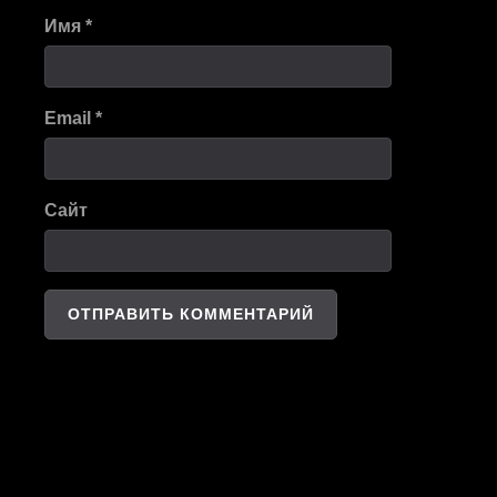
Имя
*
Email
*
Сайт