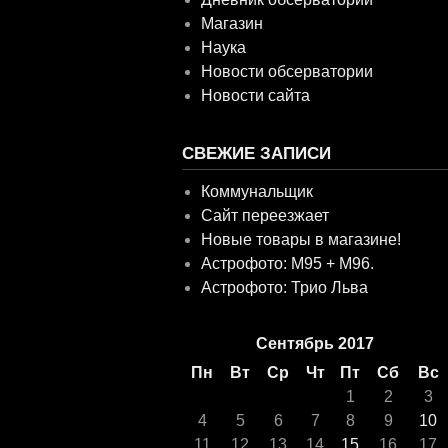
Магазин
Наука
Новости обсерватории
Новости сайта
СВЕЖИЕ ЗАПИСИ
Коммунальщик
Сайт переезжает
Новые товары в магазине!
Астрофото: M95 + M96.
Астрофото: Трио Льва
Сентябрь 2017
Пн
Вт
Ср
Чт
Пт
Сб
Вс
1
2
3
4
5
6
7
8
9
10
11
12
13
14
15
16
17