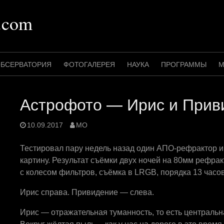
.com
БСЕРВАТОРИЯ
ФОТОГАЛЕРЕЯ
НАУКА
ПРОГРАММЫ
М
Астрофото — Ирис и Прив
10.09.2017
MO
Тестировал пару недель назад один АПО-рефрактор и
картину. Результат съёмки двух ночей на 80мм рефра
с колесом фильтров, съёмка в LRGB, порядка 13 часов
Ирис справа. Привидение — слева.
Ирис — отражательная туманность, то есть центральна