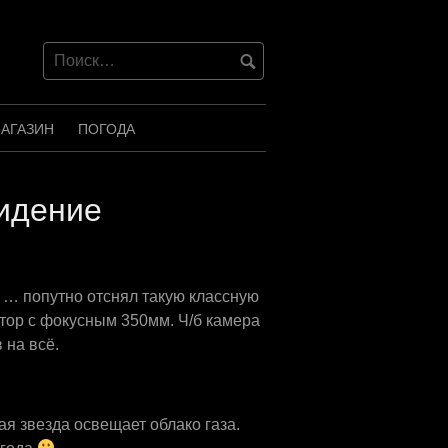
АГАЗИН
ПОГОДА
идение
 … попутно отснял такую классную
ктор с фокусным 350мм. Ч/б камера
 на всё.
я звезда освещает облако газа.