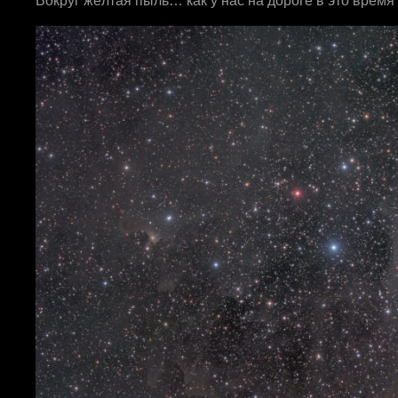
Вокруг жёлтая пыль… как у нас на дороге в это время