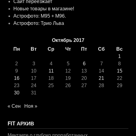
Сайт переезжает
Новые товары в магазине!
Астрофото: M95 + M96.
Астрофото: Трио Льва
Октябрь 2017
Пн
Вт
Ср
Чт
Пт
Сб
Вс
1
2
3
4
5
6
7
8
9
10
11
12
13
14
15
16
17
18
19
20
21
22
23
24
25
26
27
28
29
30
31
« Сен
Ноя »
FIT АРХИВ
Мечтаете о глубоко проработанных