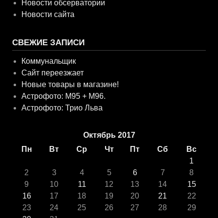
Новости обсерватории
Новости сайта
СВЕЖИЕ ЗАПИСИ
Коммунальщик
Сайт переезжает
Новые товары в магазине!
Астрофото: M95 + M96.
Астрофото: Трио Льва
Октябрь 2017
Пн
Вт
Ср
Чт
Пт
Сб
Вс
1
2
3
4
5
6
7
8
9
10
11
12
13
14
15
16
17
18
19
20
21
22
23
24
25
26
27
28
29