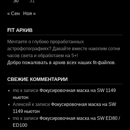
30
31
« Сен
Ноя »
FIT АРХИВ
Мечтаете о глубоко проработанных
астрофотографиях? Давайте вместе накопим сотни
часов света и обработаем на 5+!
Добро пожаловать в архив всех наших fit-файлов
.
СВЕЖИЕ КОММЕНТАРИИ
mo
к записи
Фокусировочная маска на SW 1149
ньютон
Алексей
к записи
Фокусировочная маска на SW
1149 ньютон
mo
к записи
Фокусировочная маска на SW ED80 /
ED100