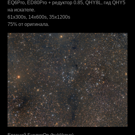
EQ6Pro, ED80Pro + редуктор 0.85, QHY8L, гид QHY5
на искателе.
61x300s, 14x600s, 35x1200s
75% от оригинала.