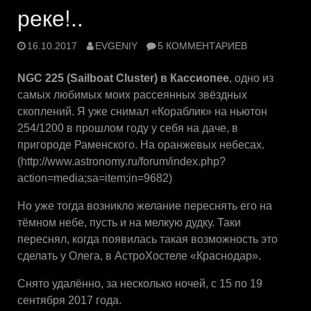
реке!..
16.10.2017
EVGENIY
5 КОММЕНТАРИЕВ
NGC 225 (Sailboat Cluster) в Кассиопее
, одно из
самых любимых моих рассеянных звёздных
скоплений. Я уже снимал «Кораблик» на ньютон
254/1200 в прошлом году у себя на даче, в
пригороде Раменского. На оранжевых небесах.
(http://www.astronomy.ru/forum/index.php?
action=media;sa=item;in=9682)
Но уже тогда возникло желание переснять его на
тёмном небе, пусть и на мелкую дудку. Таки
переснял, когда появилась такая возможность это
сделать у Олега, в АстроХостеле «Краснодар».
Снято удалённо, за несколько ночей, с 15 по 19
сентября 2017 года.