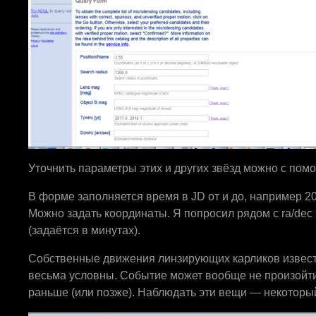
Уточнить параметры этих и других звёзд можно с по
В форме заполняется время в JD от и до, например 20
Можно задать координаты. Я попросил рядом с ra/dec =
(задаётся в минутах).
Собственные движения линзирующих карликов извес
весьма условны. Событие может вообще не произойти
раньше (или позже). Наблюдать эти вещи — некоторый