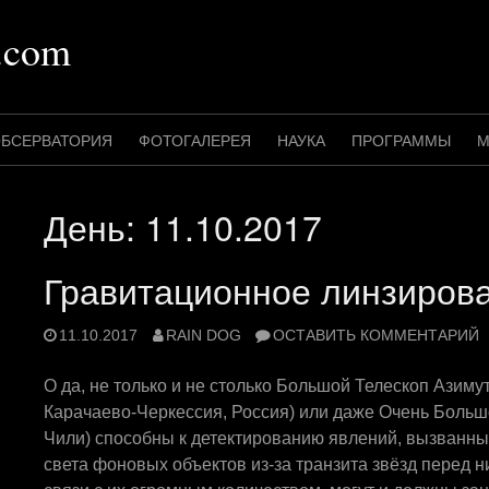
.com
БСЕРВАТОРИЯ
ФОТОГАЛЕРЕЯ
НАУКА
ПРОГРАММЫ
М
День:
11.10.2017
Гравитационное линзиров
11.10.2017
RAIN DOG
ОСТАВИТЬ КОММЕНТАРИЙ
О да, не только и не столько Большой Телескоп Азим
Карачаево-Черкессия, Россия) или даже Очень Больш
Чили) способны к детектированию явлений, вызванн
света фоновых объектов из-за транзита звёзд перед н