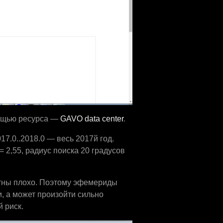
мощью ресурса —
GAVO data center
.
17.0..2018.0 — весь 2017й год.
 2,55, радиус поиска 20 градусов
тны плохо. Поэтому эфемериды
, а может произойти сильно
 риск.