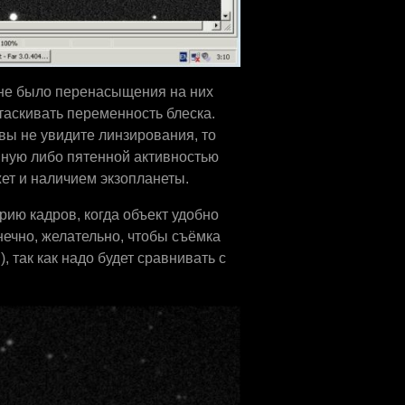
 не было перенасыщения на них
таскивать переменность блеска.
 вы не увидите линзирования, то
нную либо пятенной активностью
ет и наличием экзопланеты.
рию кадров, когда объект удобно
нечно, желательно, чтобы съёмка
 так как надо будет сравнивать с