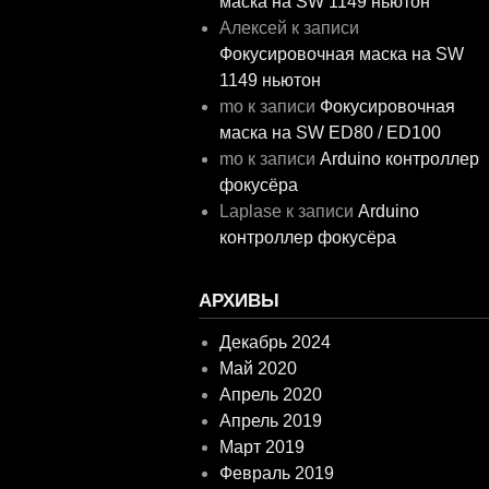
маска на SW 1149 ньютон
Алексей
к записи
Фокусировочная маска на SW
1149 ньютон
mo
к записи
Фокусировочная
маска на SW ED80 / ED100
mo
к записи
Arduino контроллер
фокусёра
Laplase
к записи
Arduino
контроллер фокусёра
АРХИВЫ
Декабрь 2024
Май 2020
Апрель 2020
Апрель 2019
Март 2019
Февраль 2019