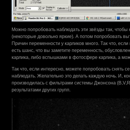
Можно попробовать наблюдать эти звёзды так, чтобы
(некоторые довольно яркие). А потом попробовать вы
Причин переменности у карликов много. Так что, если
есть шанс, что вы заметите переменность, обусловле
карлика, либо вспышками в фотосфере карлика, а мож
Так что, если интересно, можете попробовать снять се
наблюдать. Желательно это делать каждую ночь. И, ко
производилась с фильтрами системы Джонсона (B,V,R),
результатами других групп.