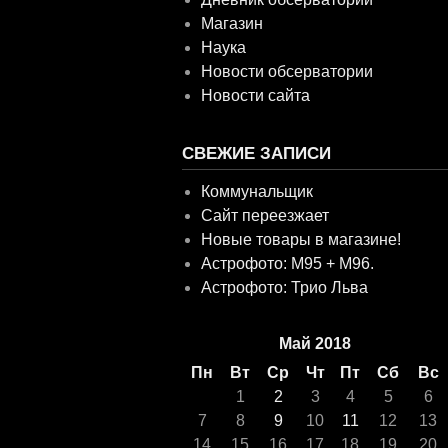
Магазин
Наука
Новости обсерватории
Новости сайта
СВЕЖИЕ ЗАПИСИ
Коммунальщик
Сайт переезжает
Новые товары в магазине!
Астрофото: M95 + M96.
Астрофото: Трио Льва
Май 2018
Пн
Вт
Ср
Чт
Пт
Сб
Вс
1
2
3
4
5
6
7
8
9
10
11
12
13
14
15
16
17
18
19
20