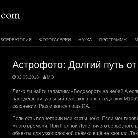
.com
БСЕРВАТОРИЯ
ФОТОГАЛЕРЕЯ
НАУКА
ПРОГРАММЫ
М
Астрофото: Долгий путь о
02.05.2018
MO
Легко ли найти галактику «Водоворот» на небе? А есл
наведёшь визуальный телескоп на «соседнюю» М106?
склонении. Различается лишь RA.
Если есть планетарий или карты неба. Если монтиров
много времени. При Полной Луне ничего серьёзного в
объекты для узкополосной съёмки ещё не взошли. Так