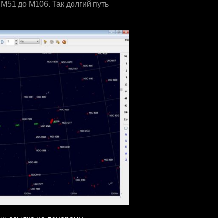
М51 до М106. Так долгий путь