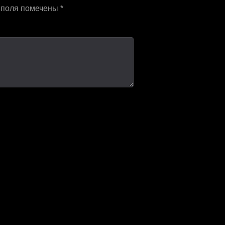
 поля помечены
*