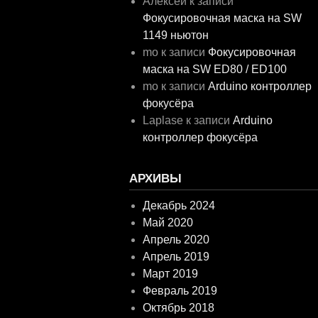
Алексей
к записи
Фокусировочная маска на SW
1149 ньютон
mo
к записи
Фокусировочная
маска на SW ED80 / ED100
mo
к записи
Arduino контроллер
фокусёра
Laplase
к записи
Arduino
контроллер фокусёра
АРХИВЫ
Декабрь 2024
Май 2020
Апрель 2020
Апрель 2019
Март 2019
Февраль 2019
Октябрь 2018