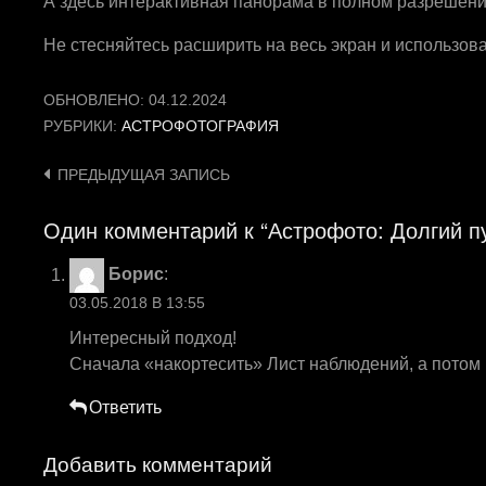
А здесь интерактивная панорама в полном разрешен
Не стесняйтесь расширить на весь экран и использов
ОБНОВЛЕНО:
04.12.2024
РУБРИКИ:
АСТРОФОТОГРАФИЯ
Навигация
ПРЕДЫДУЩАЯ ЗАПИСЬ
по
Один комментарий к “Астрофото: Долгий п
записям
Борис
:
03.05.2018 В 13:55
Интересный подход!
Сначала «накортесить» Лист наблюдений, а потом 
Ответить
Добавить комментарий