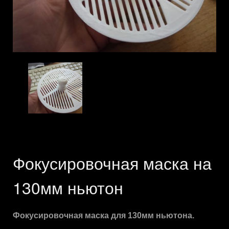
Фокусировочная маска на
130мм ньютон
Фокусировочная маска для 130мм ньютона.