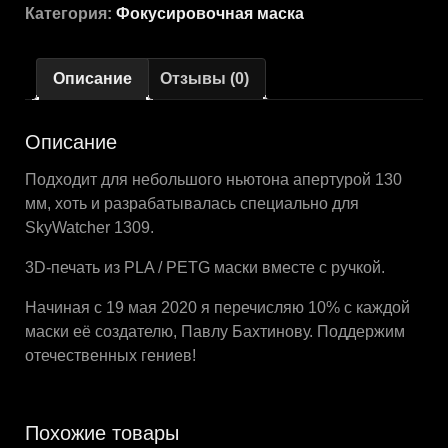
Категория:
Фокусировочная маска
Описание
Отзывы (0)
Описание
Подходит для небольшого ньютона апертурой 130
мм, хоть и разрабатывалась специально для
SkyWatcher 1309.
3D-печать из PLA / PETG маски вместе с ручкой.
Начиная с 19 мая 2020 я перечисляю 10% с каждой
маски её создателю, Павлу Бахтинову. Поддержим
отечественных гениев!
Похожие товары