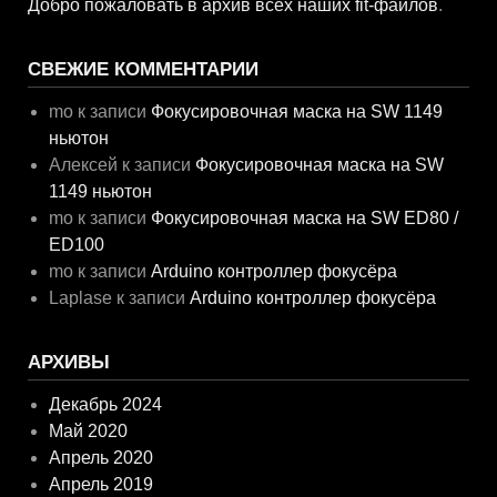
Добро пожаловать в архив всех наших fit-файлов
.
СВЕЖИЕ КОММЕНТАРИИ
mo
к записи
Фокусировочная маска на SW 1149
ньютон
Алексей
к записи
Фокусировочная маска на SW
1149 ньютон
mo
к записи
Фокусировочная маска на SW ED80 /
ED100
mo
к записи
Arduino контроллер фокусёра
Laplase
к записи
Arduino контроллер фокусёра
АРХИВЫ
Декабрь 2024
Май 2020
Апрель 2020
Апрель 2019