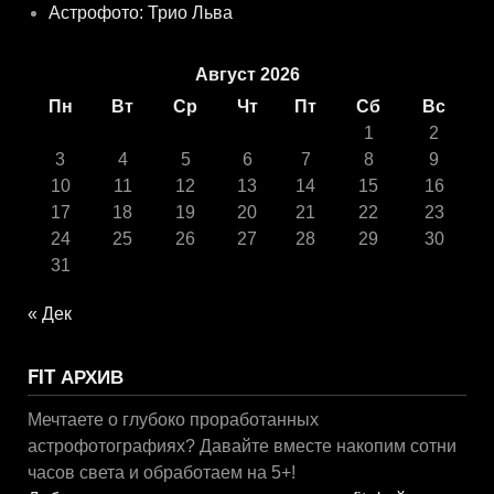
Астрофото: Трио Льва
Август 2026
Пн
Вт
Ср
Чт
Пт
Сб
Вс
1
2
3
4
5
6
7
8
9
10
11
12
13
14
15
16
17
18
19
20
21
22
23
24
25
26
27
28
29
30
31
« Дек
FIT АРХИВ
Мечтаете о глубоко проработанных
астрофотографиях? Давайте вместе накопим сотни
часов света и обработаем на 5+!