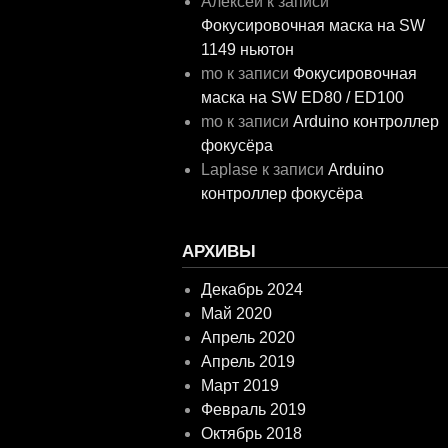
Алексей
к записи
Фокусировочная маска на SW
1149 ньютон
mo
к записи
Фокусировочная
маска на SW ED80 / ED100
mo
к записи
Arduino контроллер
фокусёра
Laplase
к записи
Arduino
контроллер фокусёра
АРХИВЫ
Декабрь 2024
Май 2020
Апрель 2020
Апрель 2019
Март 2019
Февраль 2019
Октябрь 2018