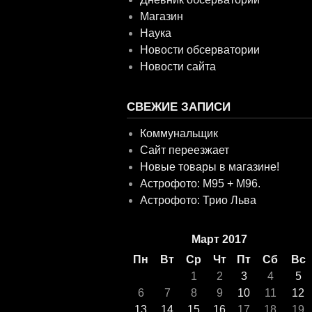
Магазин
Наука
Новости обсерватории
Новости сайта
СВЕЖИЕ ЗАПИСИ
Коммунальщик
Сайт переезжает
Новые товары в магазине!
Астрофото: M95 + M96.
Астрофото: Трио Льва
Март 2017
Пн
Вт
Ср
Чт
Пт
Сб
Вс
1
2
3
4
5
6
7
8
9
10
11
12
13
14
15
16
17
18
19