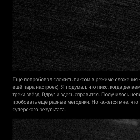
Ещё попробовал сложить пиксом в режиме сложения «к
ещё пара настроек). Я подумал, что пикс, когда делае
треки звёзд. Вдруг и здесь справится. Получилось неп
пробовать ещё разные методики. Но кажется мне, что 
суперского результата.