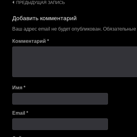
Навигация
ПРЕДЫДУЩАЯ ЗАПИСЬ
по
Добавить комментарий
записям
Ваш адрес email не будет опубликован.
Обязательные
Комментарий
*
Имя
*
Email
*