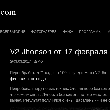
.com
БСЕРВАТОРИЯ
ФОТОГАЛЕРЕЯ
НАУКА
ПРОГРАММЫ
М
V2 Jhonson от 17 февраля
03.03.2017
MO
Переобработал 71 кадр по 100 секунд кометы V2 Jho
февраля этого года
.
Попробовал пару новых техник. Отснял небо без коме
что комету снял с Луной, а без кометы тот же участок
вычел. Результат получился очень «царапаный» и не 