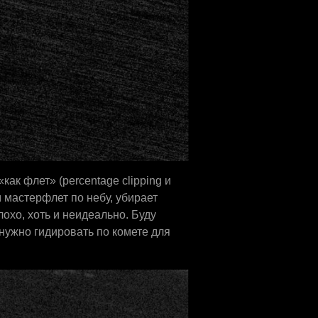
ак флет» (percentage clipping и
м мастерфлет по небу, убирает
лохо, хоть и неидеально. Буду
нужно гидировать по комете для