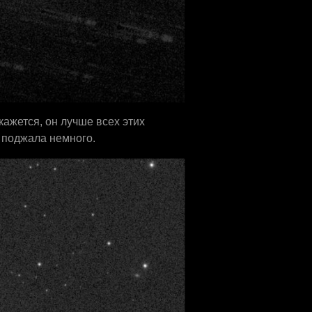
 кажется, он лучше всех этих
т поджала немного.