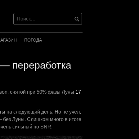
АГАЗИН
ПОГОДА
 — переработка
nson, снятой при 50% фазы Луны
17
ты на следующий день. Но не учёл,
 — без Луны. Слишком много в итоге
очень сильный по SNR.