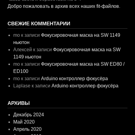
Добро пожаловать в архив всех наших fit-файлов
.
СВЕЖИЕ КОММЕНТАРИИ
mo
к записи
Фокусировочная маска на SW 1149
ньютон
Алексей
к записи
Фокусировочная маска на SW
1149 ньютон
mo
к записи
Фокусировочная маска на SW ED80 /
ED100
mo
к записи
Arduino контроллер фокусёра
Laplase
к записи
Arduino контроллер фокусёра
АРХИВЫ
Декабрь 2024
Май 2020
Апрель 2020