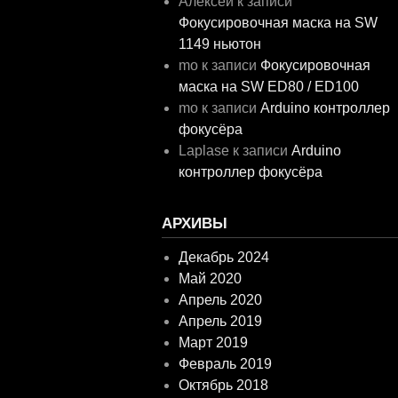
Алексей
к записи
Фокусировочная маска на SW
1149 ньютон
mo
к записи
Фокусировочная
маска на SW ED80 / ED100
mo
к записи
Arduino контроллер
фокусёра
Laplase
к записи
Arduino
контроллер фокусёра
АРХИВЫ
Декабрь 2024
Май 2020
Апрель 2020
Апрель 2019
Март 2019
Февраль 2019
Октябрь 2018