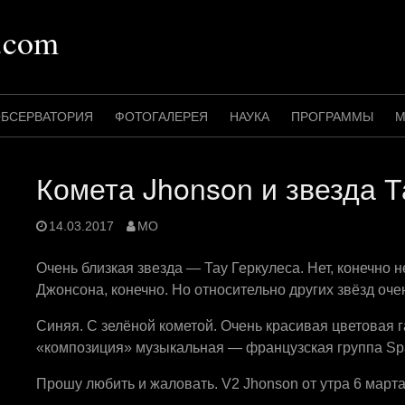
.com
БСЕРВАТОРИЯ
ФОТОГАЛЕРЕЯ
НАУКА
ПРОГРАММЫ
М
Комета Jhonson и звезда Т
14.03.2017
MO
Очень близкая звезда — Тау Геркулеса. Нет, конечно не
Джонсона, конечно. Но относительно других звёзд оче
Синяя. С зелёной кометой. Очень красивая цветовая 
«композиция» музыкальная — французская группа Sp
Прошу любить и жаловать. V2 Jhonson от утра 6 марта