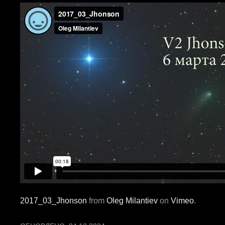
2017_03_Jhonson
from
Oleg Milantiev
on
Vimeo
.