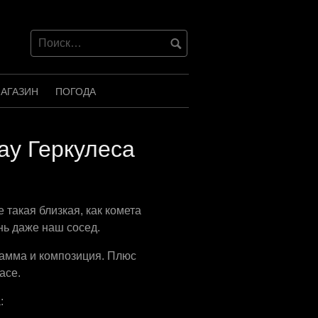
АГАЗИН
ПОГОДА
ау Геркулеса
 такая близкая, как комета
нь даже наш сосед.
гамма и композиция. Плюс
ace.
: