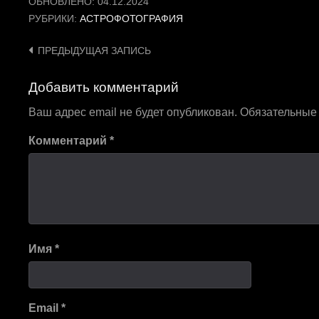
ОБНОВЛЕНО:
04.12.2024
РУБРИКИ:
АСТРОФОТОГРАФИЯ
Навигация
ПРЕДЫДУЩАЯ ЗАПИСЬ
по
Добавить комментарий
записям
Ваш адрес email не будет опубликован.
Обязательные
Комментарий
*
Имя
*
Email
*