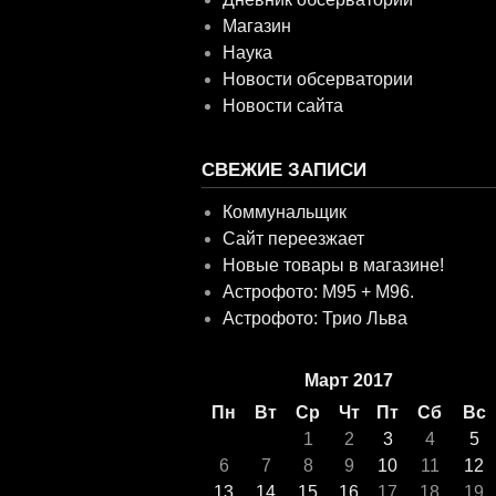
Магазин
Наука
Новости обсерватории
Новости сайта
СВЕЖИЕ ЗАПИСИ
Коммунальщик
Сайт переезжает
Новые товары в магазине!
Астрофото: M95 + M96.
Астрофото: Трио Льва
Март 2017
Пн
Вт
Ср
Чт
Пт
Сб
Вс
1
2
3
4
5
6
7
8
9
10
11
12
13
14
15
16
17
18
19