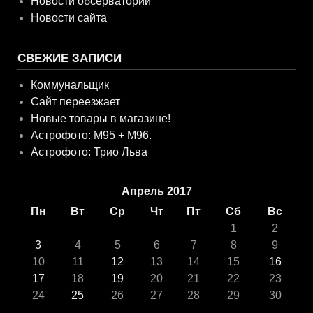
Новости обсерватории
Новости сайта
СВЕЖИЕ ЗАПИСИ
Коммунальщик
Сайт переезжает
Новые товары в магазине!
Астрофото: M95 + M96.
Астрофото: Трио Льва
Апрель 2017
Пн
Вт
Ср
Чт
Пт
Сб
Вс
1
2
3
4
5
6
7
8
9
10
11
12
13
14
15
16
17
18
19
20
21
22
23
24
25
26
27
28
29
30