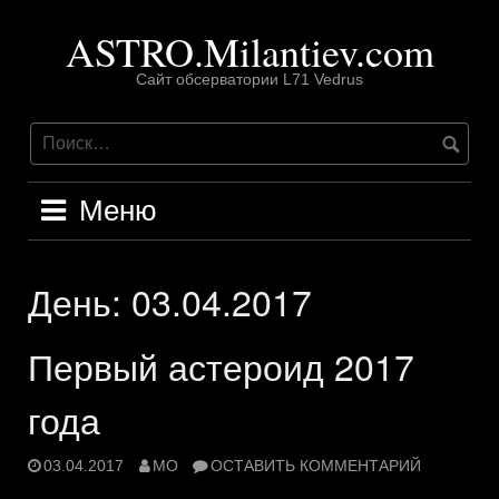
Перейти
ASTRO.Milantiev.com
к
содержимому
Сайт обсерватории L71 Vedrus
Меню
День:
03.04.2017
Первый астероид 2017
года
03.04.2017
MO
ОСТАВИТЬ КОММЕНТАРИЙ