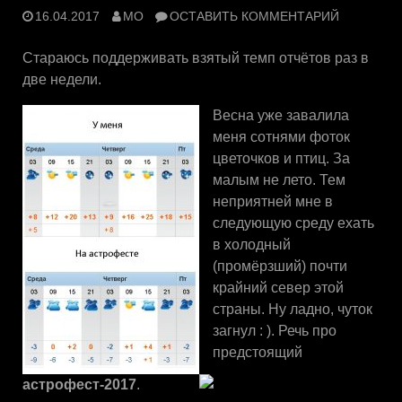
16.04.2017
MO
ОСТАВИТЬ КОММЕНТАРИЙ
Стараюсь поддерживать взятый темп отчётов раз в
две недели.
Весна уже завалила
меня сотнями фоток
цветочков и птиц. За
малым не лето. Тем
неприятней мне в
следующую среду ехать
в холодный
(промёрзший) почти
крайний север этой
страны. Ну ладно, чуток
загнул : ). Речь про
предстоящий
астрофест-2017
.