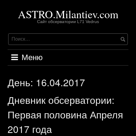
Перейти
ASTRO.Milantiev.com
к
содержимому
Сайт обсерватории L71 Vedrus
Меню
День:
16.04.2017
Дневник обсерватории:
Первая половина Апреля
2017 года