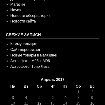
Магазин
Наука
Новости обсерватории
Новости сайта
СВЕЖИЕ ЗАПИСИ
Коммунальщик
Сайт переезжает
Новые товары в магазине!
Астрофото: M95 + M96.
Астрофото: Трио Льва
Апрель 2017
Пн
Вт
Ср
Чт
Пт
Сб
Вс
1
2
3
4
5
6
7
8
9
10
11
12
13
14
15
16