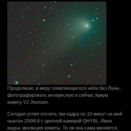
Продолжаю, в меру появляющегося неба без Луны,
фотографировать интересную и сейчас яркую
комету V2 Jhonson.
Сегодня успел отснять три кадра по 10 минут на мой
ньютон 250f4.6 с цветной камерой QHY8L. Явно
видна эволюция кометы. То ли она сама меняется,