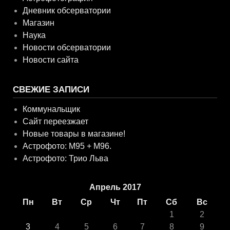
Дневник обсерватории
Магазин
Наука
Новости обсерватории
Новости сайта
СВЕЖИЕ ЗАПИСИ
Коммунальщик
Сайт переезжает
Новые товары в магазине!
Астрофото: M95 + M96.
Астрофото: Трио Льва
Апрель 2017
Пн
Вт
Ср
Чт
Пт
Сб
Вс
1
2
3
4
5
6
7
8
9