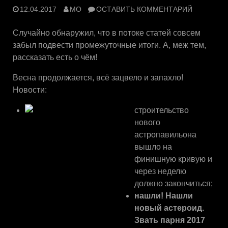
12.04.2017
MO
ОСТАВИТЬ КОММЕНТАРИЙ
Случайно обнаружил, что в потоке статей совсем
забыл подвести промежуточные итоги. А, меж тем,
рассказать есть о чём!
Весна продолжается, всё зацвело и запахло!
Новости:
строительство
нового
астропавильона
вышло на
финишную кривую и
через неделю
должно закончиться;
нашли! Нашли
новый астероид.
Звать парня 2017