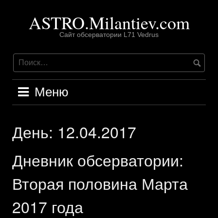
Перейти
ASTRO.Milantiev.com
к
содержимому
Сайт обсерватории L71 Vedrus
Меню
День:
12.04.2017
Дневник обсерватории:
Вторая половина Марта
2017 года