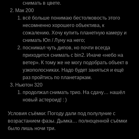
снимать в цвете.
Мак 200
всё больше понимаю бестолковость этого
несомненно хорошего объектива, к
сожалению. Хочу купить планетную камеру и
снимать Юп / Луну на него;
поснимал чуть дипов, но почти всегда
приходится снимать с bin2. Иначе «небо на
ветер». К тому же не могу подобрать объект в
узкополосниках. Надо будет заняться и ещё
раз пройтись по планетаркам.
Ньютон 320
продолжал снимать трио. На сдачу… нашёл
новый астероид! : )
Условия съёмки: Погоду дали под полулуние с
возрастанием фазы. Дымка… полноценной съёмки
было лишь ночи три.