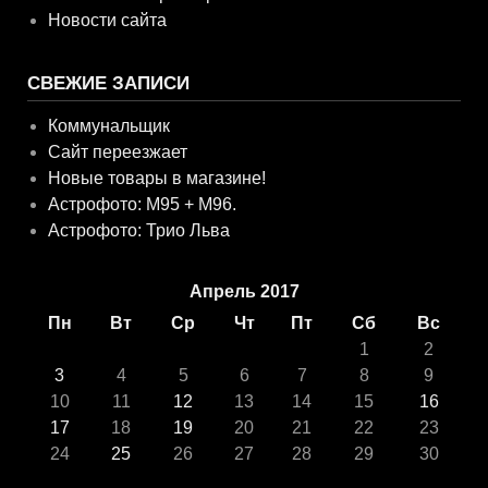
Новости сайта
СВЕЖИЕ ЗАПИСИ
Коммунальщик
Сайт переезжает
Новые товары в магазине!
Астрофото: M95 + M96.
Астрофото: Трио Льва
Апрель 2017
Пн
Вт
Ср
Чт
Пт
Сб
Вс
1
2
3
4
5
6
7
8
9
10
11
12
13
14
15
16
17
18
19
20
21
22
23
24
25
26
27
28
29
30