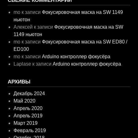
mo
к записи
Фокусировочная маска на SW 1149
ньютон
Алексей
к записи
Фокусировочная маска на SW
1149 ньютон
mo
к записи
Фокусировочная маска на SW ED80 /
ED100
mo
к записи
Arduino контроллер фокусёра
Laplase
к записи
Arduino контроллер фокусёра
АРХИВЫ
Декабрь 2024
Май 2020
Апрель 2020
Апрель 2019
Март 2019
Февраль 2019
Октябрь 2018