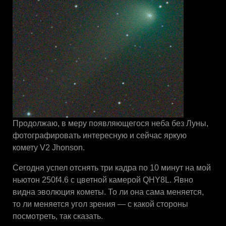
Продолжаю, в меру появляющегося неба без Луны,
фотографировать интересную и сейчас яркую
комету V2 Jhonson.
Сегодня успел отснять три кадра по 10 минут на мой
ньютон 250f4.6 с цветной камерой QHY8L. Явно
видна эволюция кометы. То ли она сама меняется,
то ли меняется угол зрения — с какой стороны
посмотреть, так сказать.