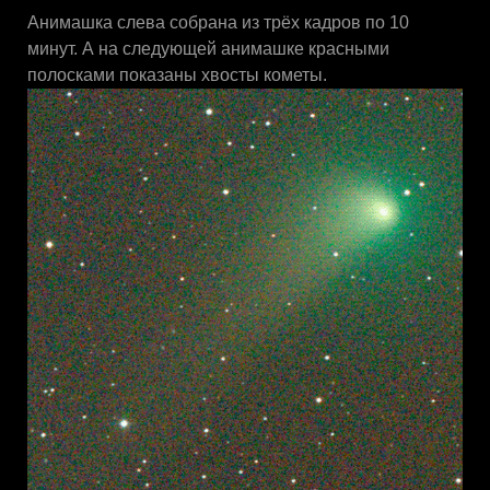
Анимашка слева собрана из трёх кадров по 10
минут. А на следующей анимашке красными
полосками показаны хвосты кометы.