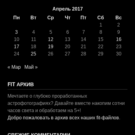
Апрель 2017
Пн
Вт
Ср
Чт
Пт
Сб
Вс
1
2
3
4
5
6
7
8
9
10
11
12
13
14
15
16
17
18
19
20
21
22
23
24
25
26
27
28
29
30
« Мар
Май »
FIT АРХИВ
Мечтаете о глубоко проработанных
астрофотографиях? Давайте вместе накопим сотни
часов света и обработаем на 5+!
Добро пожаловать в архив всех наших fit-файлов
.
СВЕЖИЕ КОММЕНТАРИИ