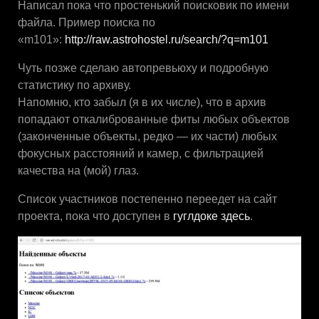
Написал пока что простенький поисковик по имени
файла. Пример поиска по
«m101»:
http://raw.astrohostel.ru/search/?q=m101
Чуть позже сделаю автопревьюху и подробную
статистику по архиву.
Напомню, кто забыл (я в их числе), что в архив
попадают откалиброванные фиты любых объектов
(законченные объекты, редко — их части) любых
фокусных расстояний и камер, с фильтрацией
качества на (мой) глаз.
Список участников постепенно переедет на сайт
проекта, пока что доступен в
гуглдоке здесь
.