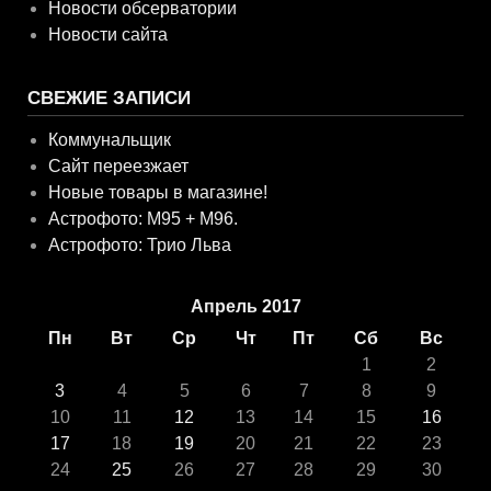
Новости обсерватории
Новости сайта
СВЕЖИЕ ЗАПИСИ
Коммунальщик
Сайт переезжает
Новые товары в магазине!
Астрофото: M95 + M96.
Астрофото: Трио Льва
Апрель 2017
Пн
Вт
Ср
Чт
Пт
Сб
Вс
1
2
3
4
5
6
7
8
9
10
11
12
13
14
15
16
17
18
19
20
21
22
23
24
25
26
27
28
29
30