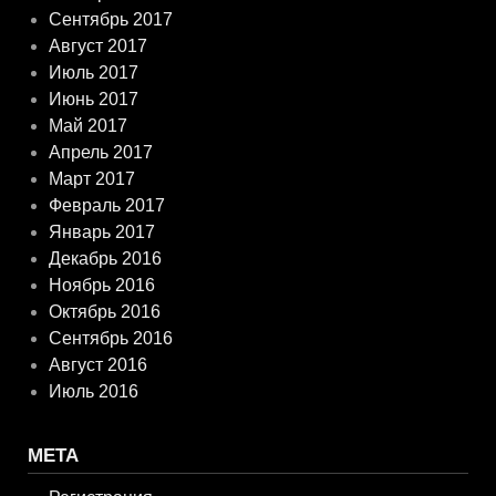
Сентябрь 2017
Август 2017
Июль 2017
Июнь 2017
Май 2017
Апрель 2017
Март 2017
Февраль 2017
Январь 2017
Декабрь 2016
Ноябрь 2016
Октябрь 2016
Сентябрь 2016
Август 2016
Июль 2016
МЕТА